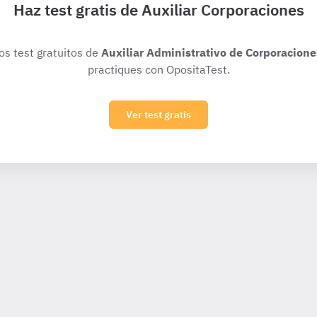
Haz test gratis de Auxiliar Corporaciones
ios test gratuitos de
Auxiliar Administrativo de Corporacione
practiques con OpositaTest.
Ver test gratis