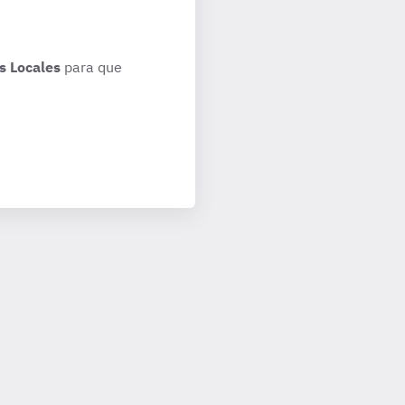
s Locales
para que