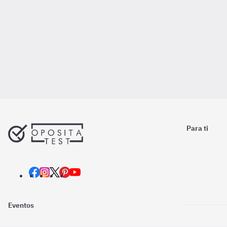
Para ti
Eventos