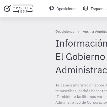
Oposiciones
Esquema
Oposiciones
Auxiliar Admini
Información 
El Gobierno 
Administrac
Te damos información sobre A
te suscribes, podrás hacer te
¡También te facilitamos varios
Administrativo de Corporacio