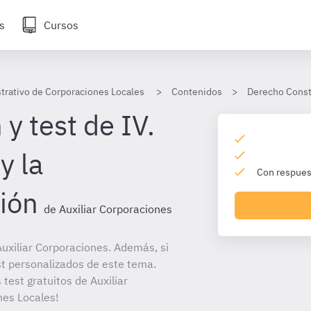
s
Cursos
strativo de Corporaciones Locales
Contenidos
Derecho Consti
y test de IV.
y la
Con respuest
ión
de Auxiliar Corporaciones
uxiliar Corporaciones. Además, si
st personalizados de este tema.
 test gratuitos de Auxiliar
nes Locales!