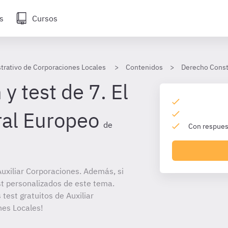
s
Cursos
strativo de Corporaciones Locales
Contenidos
Derecho Consti
y test de 7. El
al Europeo
de
Con respuest
uxiliar Corporaciones. Además, si
st personalizados de este tema.
 test gratuitos de Auxiliar
nes Locales!