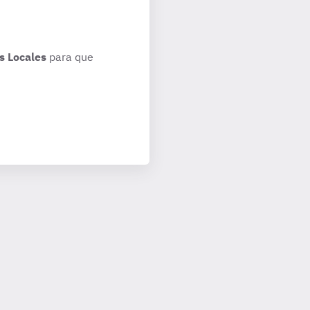
s Locales
para que