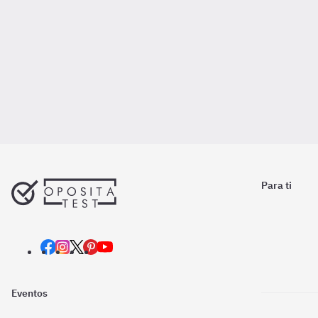
Para ti
Eventos