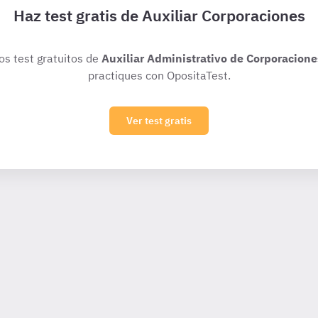
Haz test gratis de Auxiliar Corporaciones
ios test gratuitos de
Auxiliar Administrativo de Corporacione
practiques con OpositaTest.
Ver test gratis