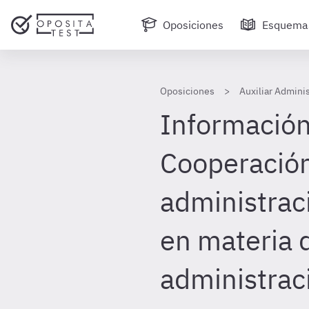
Oposiciones
Esquema
Oposiciones
Auxiliar Admini
Información 
Cooperación
administrac
en materia 
administraci