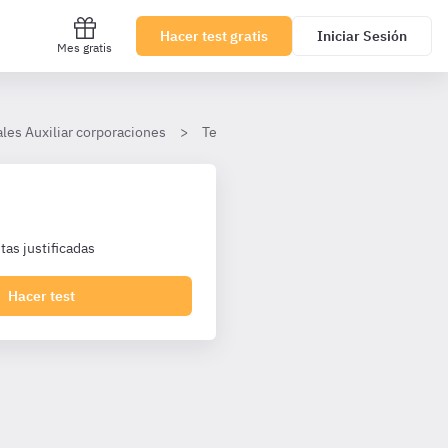
Hacer test gratis
Iniciar Sesión
Mes gratis
les Auxiliar corporaciones
Tema 13. La Administración Local
as justificadas
Hacer test