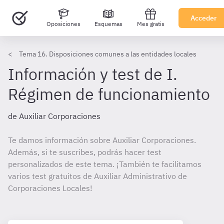
Acceder
Oposiciones
Esquemas
Mes gratis
Tema 16. Disposiciones comunes a las entidades locales
Información y test de I.
Régimen de funcionamiento
de Auxiliar Corporaciones
Te damos información sobre Auxiliar Corporaciones.
Además, si te suscribes, podrás hacer test
personalizados de este tema. ¡También te facilitamos
varios test gratuitos de Auxiliar Administrativo de
Corporaciones Locales!