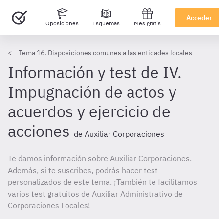
Acceder
Oposiciones
Esquemas
Mes gratis
Tema 16. Disposiciones comunes a las entidades locales
Información y test de IV.
Impugnación de actos y
acuerdos y ejercicio de
acciones
de Auxiliar Corporaciones
Te damos información sobre Auxiliar Corporaciones.
Además, si te suscribes, podrás hacer test
personalizados de este tema. ¡También te facilitamos
varios test gratuitos de Auxiliar Administrativo de
Corporaciones Locales!