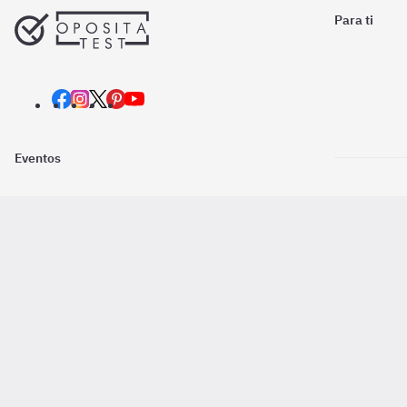
Para ti
Eventos
Nosotros
Descarga la
Pago online seguro
2016 - 2026 ©