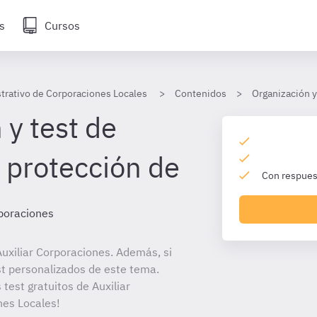
s
Cursos
strativo de Corporaciones Locales
Contenidos
Organización y
 y test de
 protección de
Con respuest
rporaciones
uxiliar Corporaciones. Además, si
st personalizados de este tema.
 test gratuitos de Auxiliar
nes Locales!