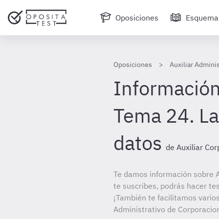
Oposiciones
Esquema
Oposiciones
Auxiliar Admini
Información
Tema 24. La
datos
de Auxiliar Co
Te damos información sobre A
te suscribes, podrás hacer te
¡También te facilitamos varios
Administrativo de Corporacio