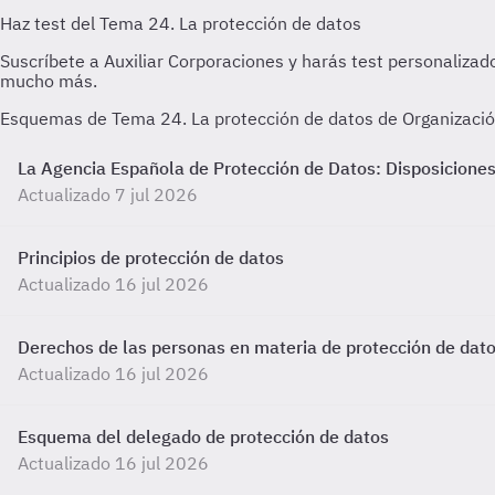
Esquemas de Tema 24. La protección de datos de Organización 
La Agencia Española de Protección de Datos: Disposiciones
Actualizado 7 jul 2026
Principios de protección de datos
Actualizado 16 jul 2026
Derechos de las personas en materia de protección de dat
Actualizado 16 jul 2026
Esquema del delegado de protección de datos
Actualizado 16 jul 2026