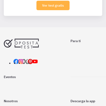
Ver test gratis
Para ti
Eventos
Nosotros
Descarga la app