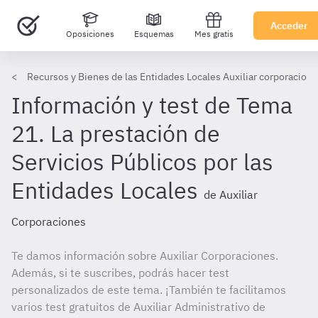
Acceder
Oposiciones
Esquemas
Mes gratis
Recursos y Bienes de las Entidades Locales Auxiliar corporacion
Información y test de Tema
21. La prestación de
Servicios Públicos por las
Entidades Locales
de Auxiliar
Corporaciones
Te damos información sobre Auxiliar Corporaciones.
Además, si te suscribes, podrás hacer test
personalizados de este tema. ¡También te facilitamos
varios test gratuitos de Auxiliar Administrativo de