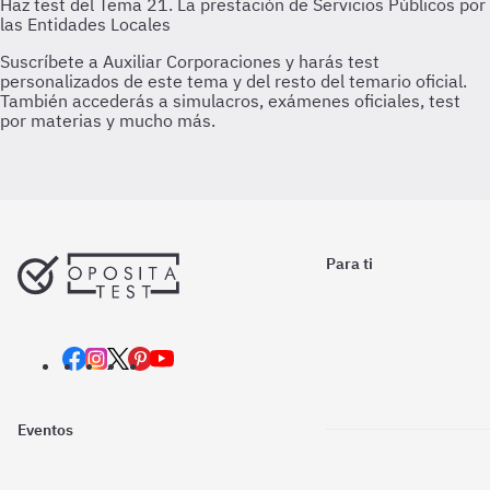
Para ti
Eventos