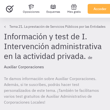
Acceder
Oposiciones
Esquemas
Mes gratis
Tema 21. La prestación de Servicios Públicos por las Entidades L
Información y test de I.
Intervención administrativa
en la actividad privada.
de
Auxiliar Corporaciones
Te damos información sobre Auxiliar Corporaciones.
Además, si te suscribes, podrás hacer test
personalizados de este tema. ¡También te facilitamos
varios test gratuitos de Auxiliar Administrativo de
Corporaciones Locales!