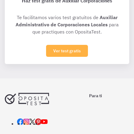
Haz test gratis de Auxiliar Corporaciones
Te facilitamos varios test gratuitos de
Auxiliar
Administrativo de Corporaciones Locales
para
que practiques con OpositaTest.
Ver test gratis
Para ti