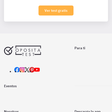
Ver test gratis
Para ti
Eventos
Nosotros
Descarga la app