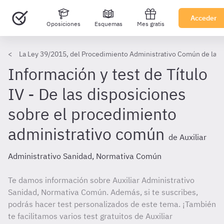
Acceder
Oposiciones
Esquemas
Mes gratis
La Ley 39/2015, del Procedimiento Administrativo Común de las Ad
Información y test de Título
IV - De las disposiciones
sobre el procedimiento
administrativo común
de Auxiliar
Administrativo Sanidad, Normativa Común
Te damos información sobre Auxiliar Administrativo
Sanidad, Normativa Común. Además, si te suscribes,
podrás hacer test personalizados de este tema. ¡También
te facilitamos varios test gratuitos de Auxiliar