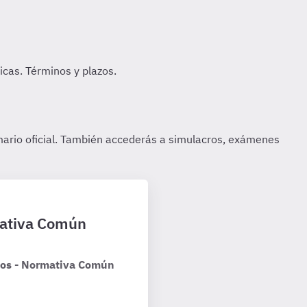
rmativa Común
rios - Normativa Común