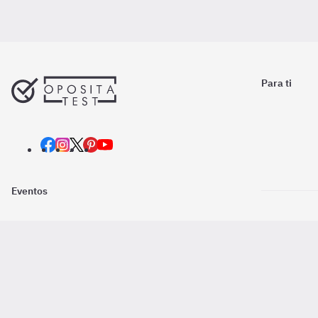
Para ti
Eventos
Nosotros
Descarga la