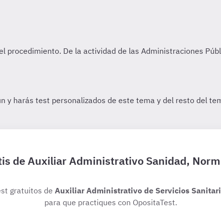
tis de Auxiliar Administrativo Sanidad, No
est gratuitos de
Auxiliar Administrativo de Servicios Sanita
para que practiques con OpositaTest.