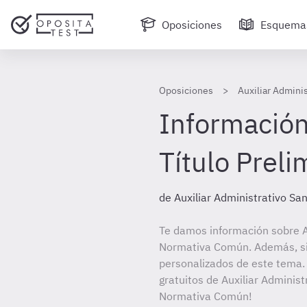
Oposiciones
Esquema
Oposiciones
Auxiliar Admini
Información
Título Prelim
de Auxiliar Administrativo S
Te damos información sobre Au
Normativa Común. Además, si 
personalizados de este tema. 
gratuitos de Auxiliar Administ
Normativa Común!