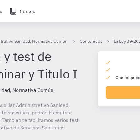
s
Cursos
strativo Sanidad, Normativa Común
Contenidos
La Ley 39/201
 y test de
inar y Titulo I
Con respuest
anidad, Normativa Común
xiliar Administrativo Sanidad,
te suscribes, podrás hacer test
¡También te facilitamos varios test
rativo de Servicios Sanitarios -