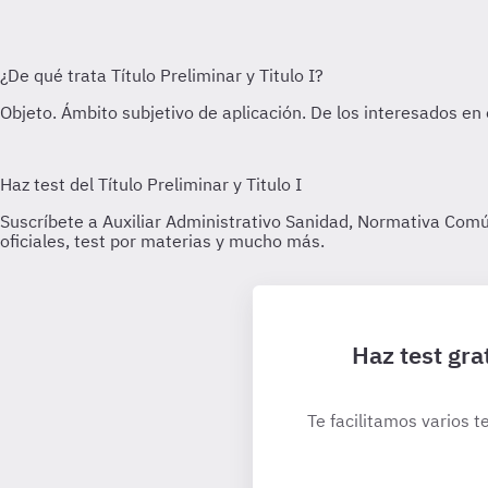
Haz test gra
Te facilitamos varios t