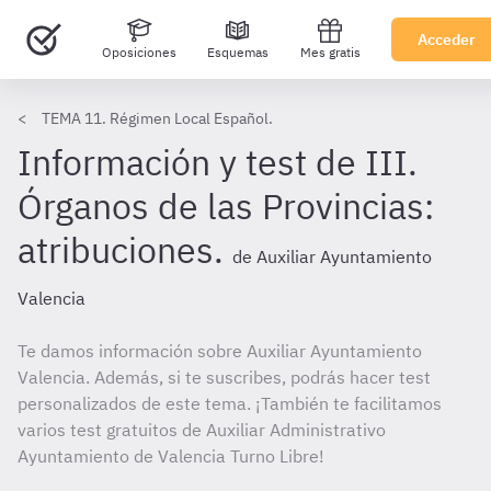
Acceder
Oposiciones
Esquemas
Mes gratis
TEMA 11. Régimen Local Español.
Información y test de III.
Órganos de las Provincias:
atribuciones.
de Auxiliar Ayuntamiento
Valencia
Te damos información sobre Auxiliar Ayuntamiento
Valencia. Además, si te suscribes, podrás hacer test
personalizados de este tema. ¡También te facilitamos
varios test gratuitos de Auxiliar Administrativo
Ayuntamiento de Valencia Turno Libre!