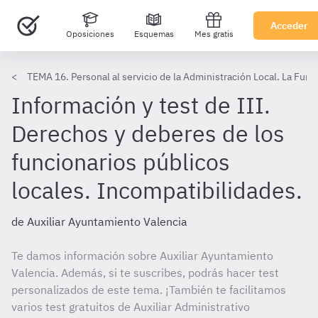
Acceder
Oposiciones
Esquemas
Mes gratis
TEMA 16. Personal al servicio de la Administración Local. La Func
Información y test de III.
Derechos y deberes de los
funcionarios públicos
locales. Incompatibilidades.
de Auxiliar Ayuntamiento Valencia
Te damos información sobre Auxiliar Ayuntamiento
Valencia. Además, si te suscribes, podrás hacer test
personalizados de este tema. ¡También te facilitamos
varios test gratuitos de Auxiliar Administrativo