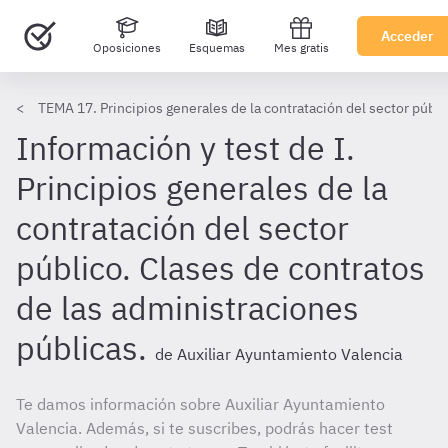
Acceder
Oposiciones
Esquemas
Mes gratis
TEMA 17. Principios generales de la contratación del sector públi
Información y test de I.
Principios generales de la
contratación del sector
público. Clases de contratos
de las administraciones
públicas.
de Auxiliar Ayuntamiento Valencia
Te damos información sobre Auxiliar Ayuntamiento
Valencia. Además, si te suscribes, podrás hacer test