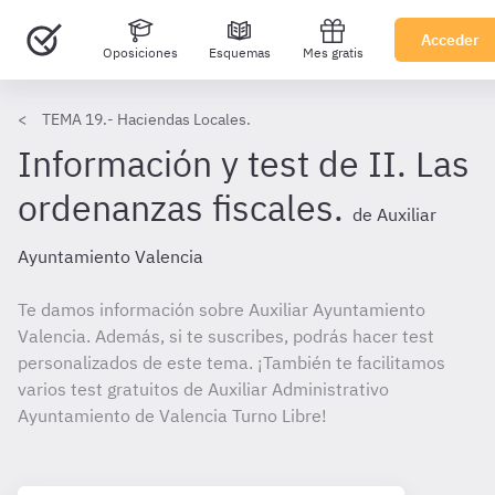
Acceder
Oposiciones
Esquemas
Mes gratis
TEMA 19.- Haciendas Locales.
Información y test de II. Las
ordenanzas fiscales.
de Auxiliar
Ayuntamiento Valencia
Te damos información sobre Auxiliar Ayuntamiento
Valencia. Además, si te suscribes, podrás hacer test
personalizados de este tema. ¡También te facilitamos
varios test gratuitos de Auxiliar Administrativo
Ayuntamiento de Valencia Turno Libre!