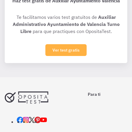
Haz test gratis de Auxiliar Ayuntamiento Valencia
Te facilitamos varios test gratuitos de
Auxiliar
Administrativo Ayuntamiento de Valencia Turno
Libre
para que practiques con OpositaTest.
Ver test gratis
Para ti