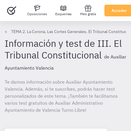
Acceder
Oposiciones
Esquemas
Mes gratis
TEMA 2. La Corona. Las Cortes Generales. El Tribunal Constitucio
Información y test de III. El
Tribunal Constitucional
de Auxiliar
Ayuntamiento Valencia
Te damos información sobre Auxiliar Ayuntamiento
Valencia. Además, si te suscribes, podrás hacer test
personalizados de este tema. ¡También te facilitamos
varios test gratuitos de Auxiliar Administrativo
Ayuntamiento de Valencia Turno Libre!