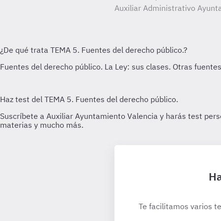
Auxiliar Administrativo Ayunt
Ha
Te facilitamos varios t