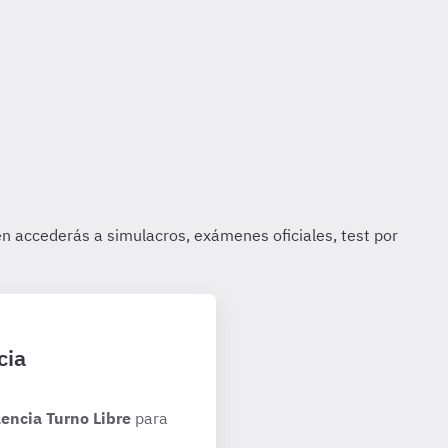
cia
encia Turno Libre
para