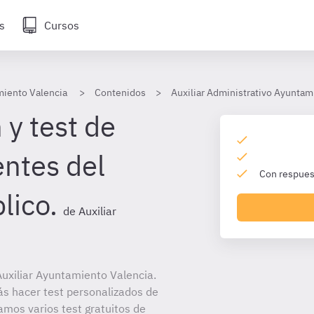
s
Cursos
miento Valencia
Contenidos
Auxiliar Administrativo Ayuntam
 y test de
ntes del
Con respuest
lico.
de Auxiliar
uxiliar Ayuntamiento Valencia.
ás hacer test personalizados de
amos varios test gratuitos de