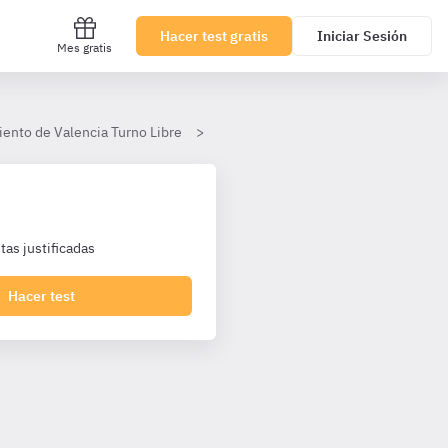
Hacer test gratis
Iniciar Sesión
Mes gratis
iento de Valencia Turno Libre
TEMA 5. Fuentes del derecho públic
as justificadas
Hacer test