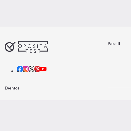
Para ti
Eventos
Nosotros
Descarga la