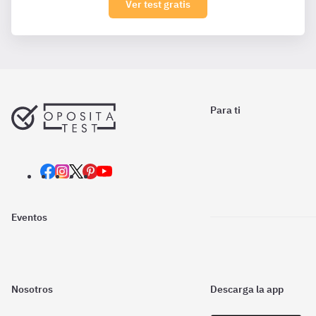
Ver test gratis
Para ti
Eventos
Nosotros
Descarga la app