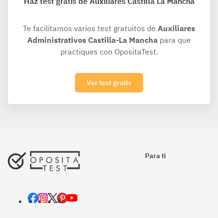
Haz test gratis de Auxiliares Castilla La Mancha
Te facilitamos varios test gratuitos de
Auxiliares
Administrativos Castilla-La Mancha
para que
practiques con OpositaTest.
Ver test gratis
Para ti