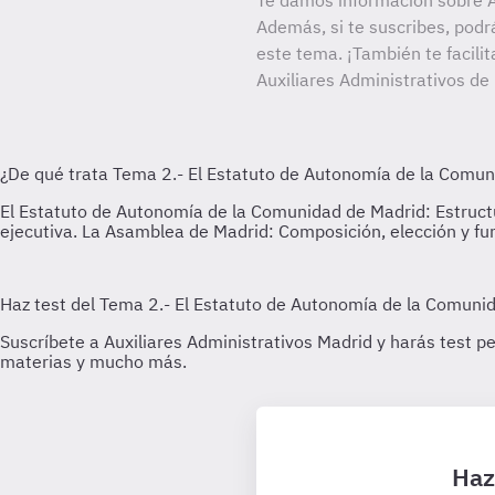
Te damos información sobre A
Además, si te suscribes, podr
este tema. ¡También te facilit
Auxiliares Administrativos d
Haz