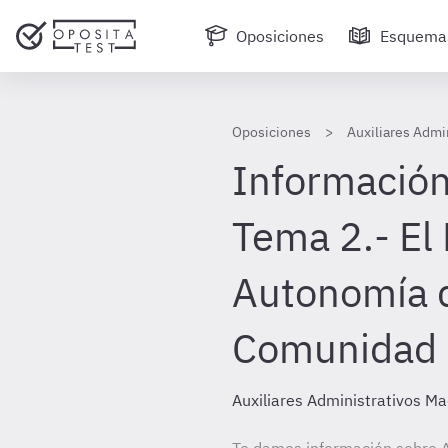
Oposiciones
Esquema
Oposiciones
Auxiliares Admi
Información
Tema 2.- El 
Autonomía d
Comunidad 
Auxiliares Administrativos Ma