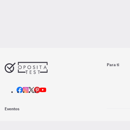
Para ti
Eventos