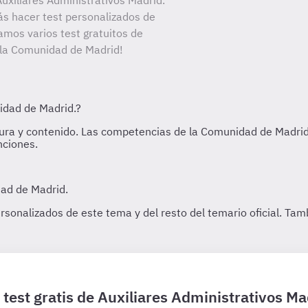
uxiliares Administrativos Madrid.
ás hacer test personalizados de
amos varios test gratuitos de
e la Comunidad de Madrid!
 test gratis de Auxiliares Administrativos Ma