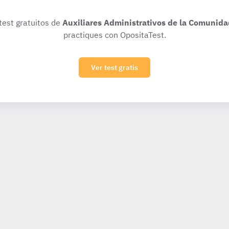
 test gratuitos de
Auxiliares Administrativos de la Comunida
practiques con OpositaTest.
Ver test gratis