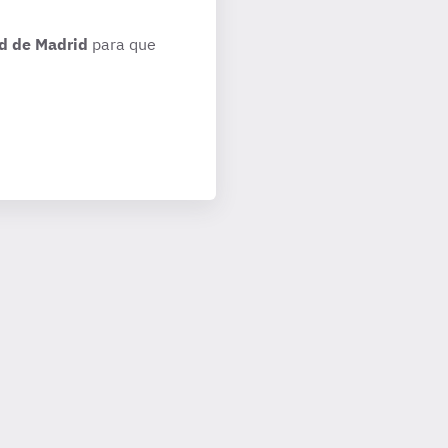
d de Madrid
para que