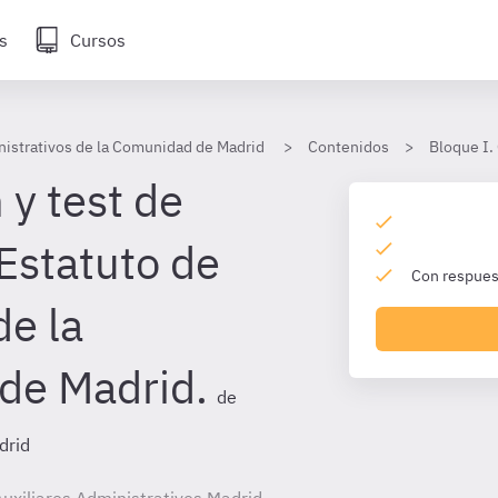
s
Cursos
nistrativos de la Comunidad de Madrid
Contenidos
Bloque I. 
 y test de
Estatuto de
Con respuest
e la
de Madrid.
de
drid