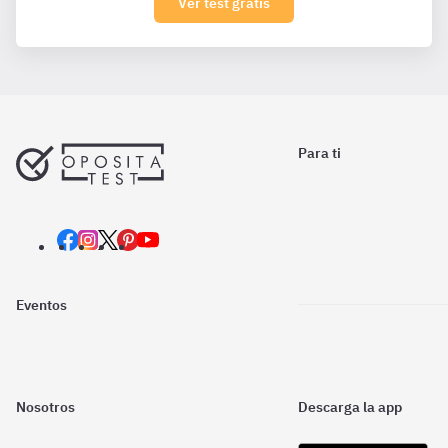
Ver test gratis
Para ti
Eventos
Nosotros
Descarga la app