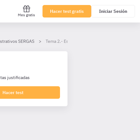
Hacer test gratis
Iniciar Sesión
Mes gratis
istrativos SERGAS
Tema 2.- Estatuto de Autonomía de Galicia.
as justificadas
Hacer test