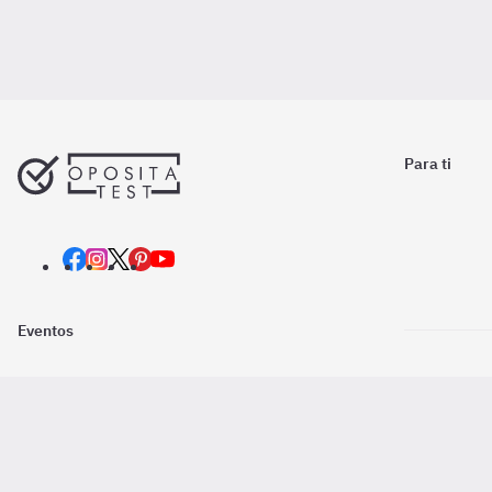
Para ti
Eventos
Nosotros
Descarga la