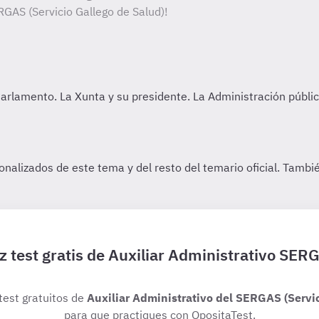
RGAS (Servicio Gallego de Salud)!
z test gratis de Auxiliar Administrativo SER
 test gratuitos de
Auxiliar Administrativo del SERGAS (Servic
para que practiques con OpositaTest.