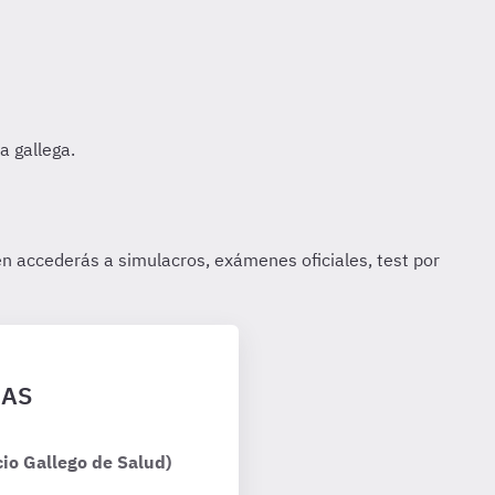
GAS
io Gallego de Salud)