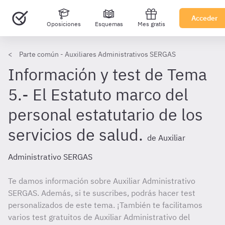
Acceder
Oposiciones
Esquemas
Mes gratis
Parte común - Auxiliares Administrativos SERGAS
Información y test de Tema
5.- El Estatuto marco del
personal estatutario de los
servicios de salud.
de Auxiliar
Administrativo SERGAS
Te damos información sobre Auxiliar Administrativo
SERGAS. Además, si te suscribes, podrás hacer test
personalizados de este tema. ¡También te facilitamos
varios test gratuitos de Auxiliar Administrativo del