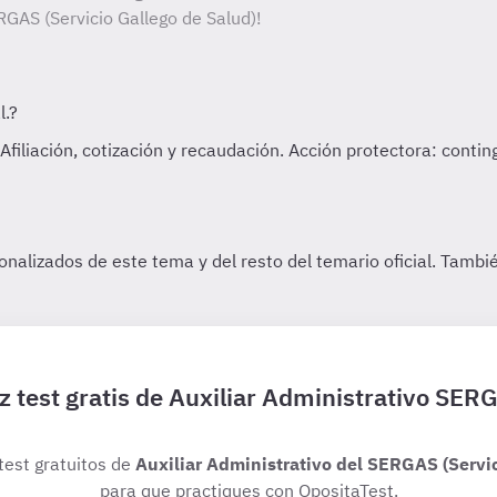
RGAS (Servicio Gallego de Salud)!
z test gratis de Auxiliar Administrativo SER
 test gratuitos de
Auxiliar Administrativo del SERGAS (Servic
para que practiques con OpositaTest.