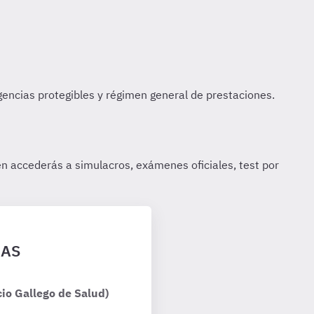
GAS
io Gallego de Salud)