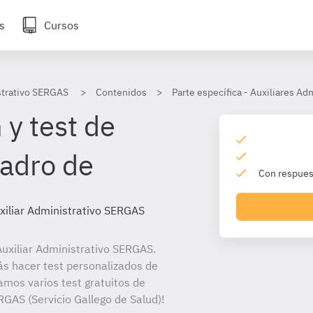
s
Cursos
strativo SERGAS
Contenidos
Parte específica - Auxiliares A
 y test de
adro de
Con respuest
xiliar Administrativo SERGAS
uxiliar Administrativo SERGAS.
ás hacer test personalizados de
amos varios test gratuitos de
RGAS (Servicio Gallego de Salud)!