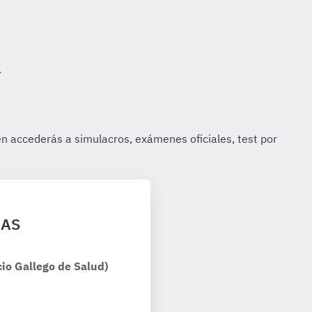
GAS
io Gallego de Salud)