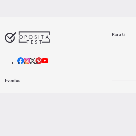
Para ti
Eventos
Nosotros
Descarga la