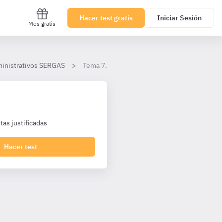
Hacer test gratis
Iniciar Sesión
Mes gratis
dministrativos SERGAS
Tema 7.- Cuadro de personal.
as justificadas
Hacer test