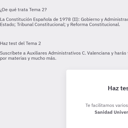
Haz tes
Te facilitamos vario
Sanidad Univers