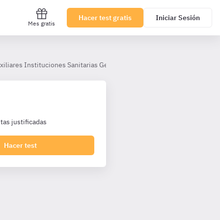
Hacer test gratis
Iniciar Sesión
Mes gratis
iliares Instituciones Sanitarias Generalitat Valenciana
Tema 2
as justificadas
Hacer test