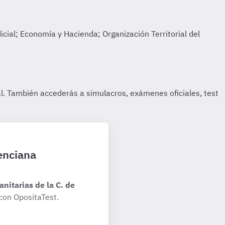
lenciana
anitarias de la C. de
con OpositaTest.