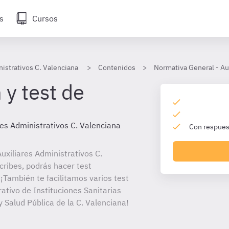
s
Cursos
nistrativos C. Valenciana
Contenidos
Normativa General - Aux
 y test de
res Administrativos C. Valenciana
Con respuest
xiliares Administrativos C.
cribes, podrás hacer test
¡También te facilitamos varios test
rativo de Instituciones Sanitarias
y Salud Pública de la C. Valenciana!