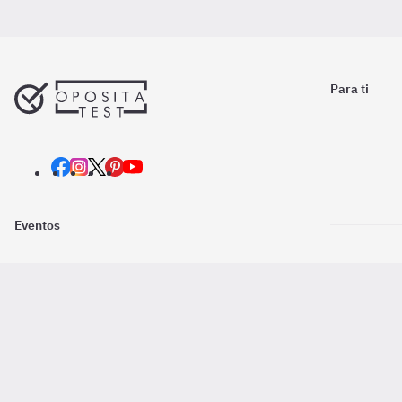
Para ti
Eventos
Nosotros
Descarga la