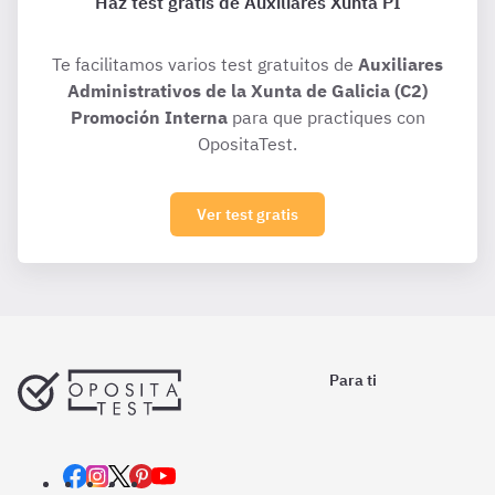
Haz test gratis de Auxiliares Xunta PI
Te facilitamos varios test gratuitos de
Auxiliares
Administrativos de la Xunta de Galicia (C2)
Promoción Interna
para que practiques con
OpositaTest.
Ver test gratis
Para ti