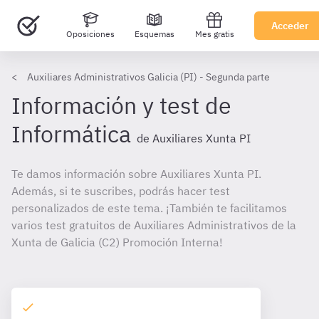
Acceder
Oposiciones
Esquemas
Mes gratis
Auxiliares Administrativos Galicia (PI) - Segunda parte
Información y test de
Informática
de Auxiliares Xunta PI
Te damos información sobre Auxiliares Xunta PI.
Además, si te suscribes, podrás hacer test
personalizados de este tema. ¡También te facilitamos
varios test gratuitos de Auxiliares Administrativos de la
Xunta de Galicia (C2) Promoción Interna!