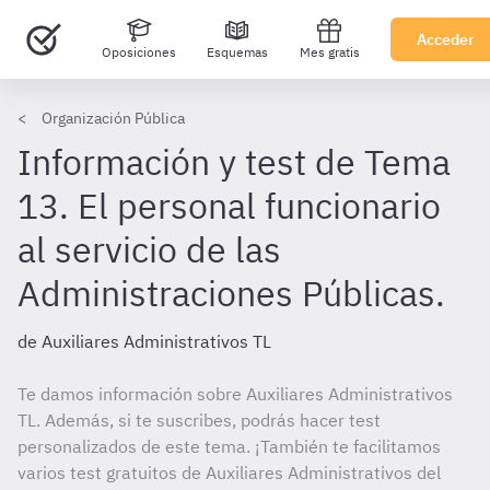
Acceder
Oposiciones
Esquemas
Mes gratis
Organización Pública
Información y test de Tema
13. El personal funcionario
al servicio de las
Administraciones Públicas.
de Auxiliares Administrativos TL
Te damos información sobre Auxiliares Administrativos
TL. Además, si te suscribes, podrás hacer test
personalizados de este tema. ¡También te facilitamos
varios test gratuitos de Auxiliares Administrativos del