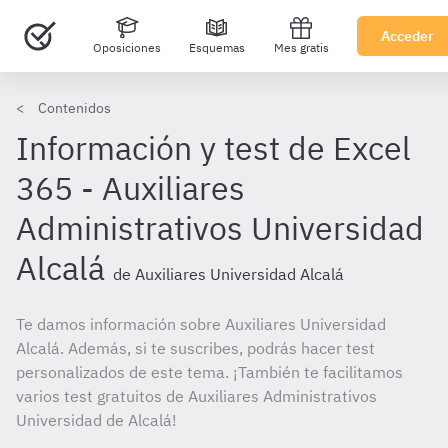
Acceder
Oposiciones
Esquemas
Mes gratis
Contenidos
Información y test de Excel
365 - Auxiliares
Administrativos Universidad
Alcalá
de Auxiliares Universidad Alcalá
Te damos información sobre Auxiliares Universidad
Alcalá. Además, si te suscribes, podrás hacer test
personalizados de este tema. ¡También te facilitamos
varios test gratuitos de Auxiliares Administrativos
Universidad de Alcalá!