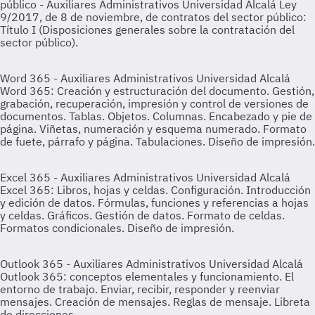
público - Auxiliares Administrativos Universidad Alcalá
Ley
9/2017, de 8 de noviembre, de contratos del sector público:
Título I (Disposiciones generales sobre la contratación del
sector público).
Word 365 - Auxiliares Administrativos Universidad Alcalá
Word 365: Creación y estructuración del documento. Gestión,
grabación, recuperación, impresión y control de versiones de
documentos. Tablas. Objetos. Columnas. Encabezado y pie de
página. Viñetas, numeración y esquema numerado. Formato
de fuete, párrafo y página. Tabulaciones. Diseño de impresión.
Excel 365 - Auxiliares Administrativos Universidad Alcalá
Excel 365: Libros, hojas y celdas. Configuración. Introducción
y edición de datos. Fórmulas, funciones y referencias a hojas
y celdas. Gráficos. Gestión de datos. Formato de celdas.
Formatos condicionales. Diseño de impresión.
Outlook 365 - Auxiliares Administrativos Universidad Alcalá
Outlook 365: conceptos elementales y funcionamiento. El
entorno de trabajo. Enviar, recibir, responder y reenviar
mensajes. Creación de mensajes. Reglas de mensaje. Libreta
de direcciones.