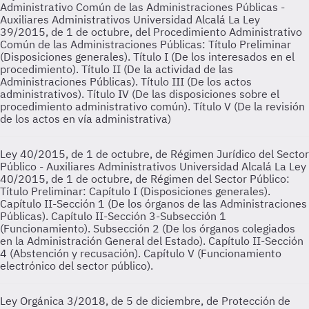
Administrativo Común de las Administraciones Públicas -
Auxiliares Administrativos Universidad Alcalá
La Ley
39/2015, de 1 de octubre, del Procedimiento Administrativo
Común de las Administraciones Públicas: Título Preliminar
(Disposiciones generales). Título I (De los interesados en el
procedimiento). Título II (De la actividad de las
Administraciones Públicas). Título III (De los actos
administrativos). Título IV (De las disposiciones sobre el
procedimiento administrativo común). Título V (De la revisión
de los actos en vía administrativa)
Ley 40/2015, de 1 de octubre, de Régimen Jurídico del Sector
Público - Auxiliares Administrativos Universidad Alcalá
La Ley
40/2015, de 1 de octubre, de Régimen del Sector Público:
Título Preliminar: Capítulo I (Disposiciones generales).
Capítulo II-Sección 1 (De los órganos de las Administraciones
Públicas). Capítulo II-Sección 3-Subsección 1
(Funcionamiento). Subsección 2 (De los órganos colegiados
en la Administración General del Estado). Capítulo II-Sección
4 (Abstención y recusación). Capítulo V (Funcionamiento
electrónico del sector público).
Ley Orgánica 3/2018, de 5 de diciembre, de Protección de