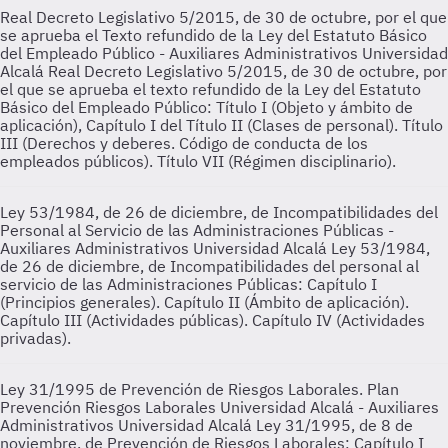
Real Decreto Legislativo 5/2015, de 30 de octubre, por el que
se aprueba el Texto refundido de la Ley del Estatuto Básico
del Empleado Público - Auxiliares Administrativos Universidad
Alcalá
Real Decreto Legislativo 5/2015, de 30 de octubre, por
el que se aprueba el texto refundido de la Ley del Estatuto
Básico del Empleado Público: Título I (Objeto y ámbito de
aplicación), Capítulo I del Título II (Clases de personal). Título
III (Derechos y deberes. Código de conducta de los
empleados públicos). Título VII (Régimen disciplinario).
Ley 53/1984, de 26 de diciembre, de Incompatibilidades del
Personal al Servicio de las Administraciones Públicas -
Auxiliares Administrativos Universidad Alcalá
Ley 53/1984,
de 26 de diciembre, de Incompatibilidades del personal al
servicio de las Administraciones Públicas: Capítulo I
(Principios generales). Capítulo II (Ámbito de aplicación).
Capítulo III (Actividades públicas). Capítulo IV (Actividades
privadas).
Ley 31/1995 de Prevención de Riesgos Laborales. Plan
Prevención Riesgos Laborales Universidad Alcalá - Auxiliares
Administrativos Universidad Alcalá
Ley 31/1995, de 8 de
noviembre, de Prevención de Riesgos Laborales: Capítulo I