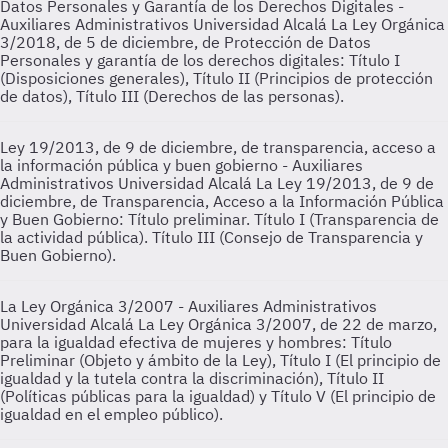
Datos Personales y Garantía de los Derechos Digitales -
Auxiliares Administrativos Universidad Alcalá
La Ley Orgánica
3/2018, de 5 de diciembre, de Protección de Datos
Personales y garantía de los derechos digitales: Título I
(Disposiciones generales), Título II (Principios de protección
de datos), Título III (Derechos de las personas).
Ley 19/2013, de 9 de diciembre, de transparencia, acceso a
la información pública y buen gobierno - Auxiliares
Administrativos Universidad Alcalá
La Ley 19/2013, de 9 de
diciembre, de Transparencia, Acceso a la Información Pública
y Buen Gobierno: Título preliminar. Título I (Transparencia de
la actividad pública). Título III (Consejo de Transparencia y
Buen Gobierno).
La Ley Orgánica 3/2007 - Auxiliares Administrativos
Universidad Alcalá
La Ley Orgánica 3/2007, de 22 de marzo,
para la igualdad efectiva de mujeres y hombres: Título
Preliminar (Objeto y ámbito de la Ley), Título I (El principio de
igualdad y la tutela contra la discriminación), Título II
(Políticas públicas para la igualdad) y Título V (El principio de
igualdad en el empleo público).