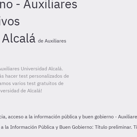
no - Auxiliares
ivos
 Alcalá
de Auxiliares
xiliares Universidad Alcalá.
ás hacer test personalizados de
amos varios test gratuitos de
iversidad de Alcalá!