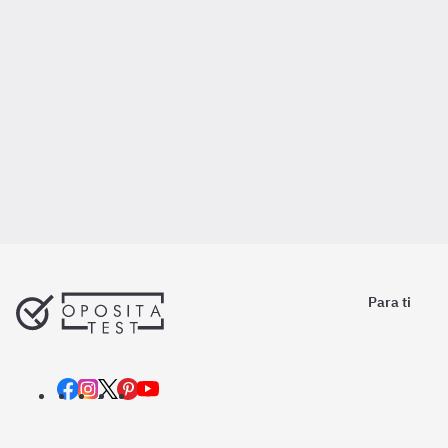
Para ti