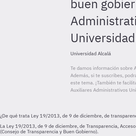
buen gobier
Administrat
Universidad
Universidad Alcalá
Te damos información sobre Au
Además, si te suscribes, podr
este tema. ¡También te facilit
Auxiliares Administrativos Un