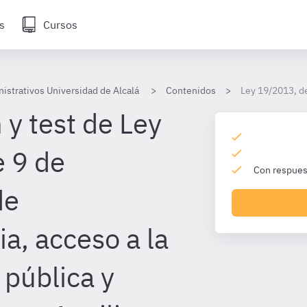
s
Cursos
nistrativos Universidad de Alcalá
Contenidos
Ley 19/2013, de
 y test de Ley
 9 de
Con respuest
de
a, acceso a la
 pública y