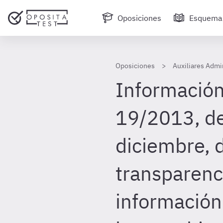
Oposiciones
Esquema
Oposiciones
Auxiliares Admi
Información
19/2013, de
diciembre, 
transparenci
información