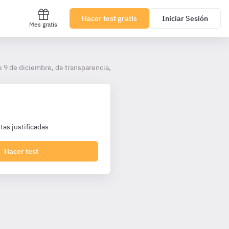
Hacer test gratis
Iniciar Sesión
Mes gratis
 9 de diciembre, de transparencia, acceso a la información pública y bu
as justificadas
Hacer test