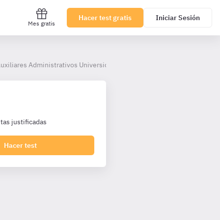
Hacer test gratis
Iniciar Sesión
Mes gratis
uxiliares Administrativos Universidad Alcalá
as justificadas
Hacer test