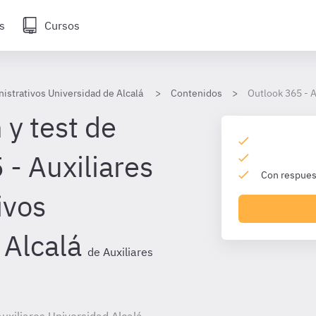
s
Cursos
nistrativos Universidad de Alcalá
Contenidos
Outlook 365 - A
 y test de
 - Auxiliares
Con respuest
ivos
 Alcalá
de Auxiliares