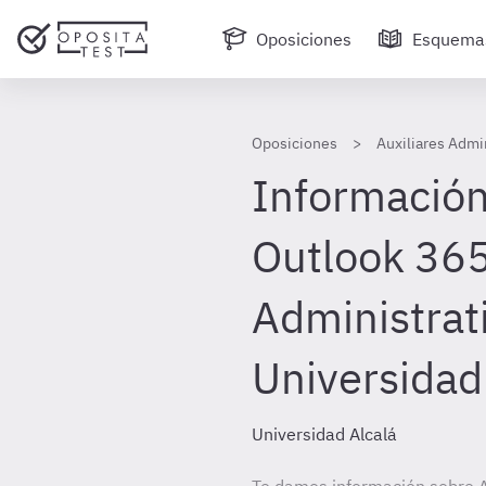
Oposiciones
Esquema
Oposiciones
Auxiliares Admi
Información
Outlook 365
Administrat
Universidad
Universidad Alcalá