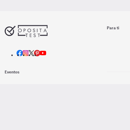
Para ti
Eventos
Nosotros
Descarga la