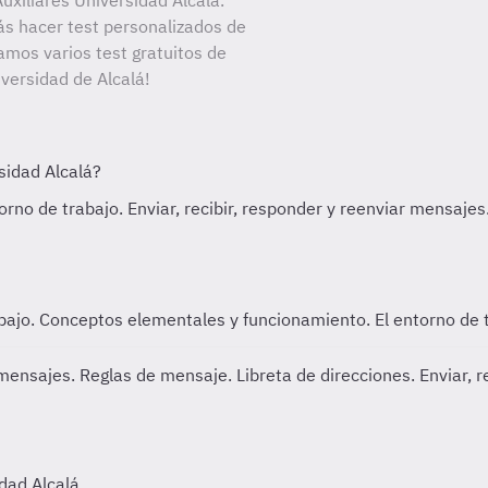
xiliares Universidad Alcalá.
ás hacer test personalizados de
amos varios test gratuitos de
iversidad de Alcalá!
bajo.
Conceptos elementales y funcionamiento. El entorno de t
 mensajes. Reglas de mensaje. Libreta de direcciones.
Enviar, 