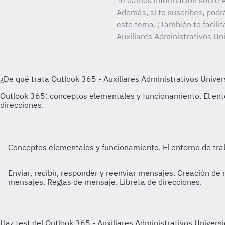
Te damos información sobre Au
Además, si te suscribes, podr
este tema. ¡También te facilit
Auxiliares Administrativos Un
Conceptos elementales y funcionamiento. El entorno de tra
Enviar, recibir, responder y reenviar mensajes. Creación de
mensajes. Reglas de mensaje. Libreta de direcciones.