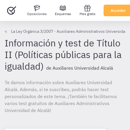
Acceder
Oposiciones
Esquemas
Mes gratis
La Ley Orgánica 3/2007 - Auxiliares Administrativos Universidad 
Información y test de Título
II (Políticas públicas para la
igualdad)
de Auxiliares Universidad Alcalá
Te damos información sobre Auxiliares Universidad
Alcalá. Además, si te suscribes, podrás hacer test
personalizados de este tema. ¡También te facilitamos
varios test gratuitos de Auxiliares Administrativos
Universidad de Alcalá!