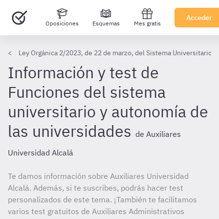
Acceder
Oposiciones
Esquemas
Mes gratis
Ley Orgánica 2/2023, de 22 de marzo, del Sistema Universitario (I
Información y test de
Funciones del sistema
universitario y autonomía de
las universidades
de Auxiliares
Universidad Alcalá
Te damos información sobre Auxiliares Universidad
Alcalá. Además, si te suscribes, podrás hacer test
personalizados de este tema. ¡También te facilitamos
varios test gratuitos de Auxiliares Administrativos