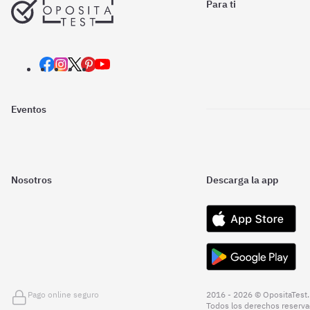
Para ti
Eventos
Nosotros
Descarga la app
Pago online seguro
2016 - 2026 © OpositaTest.
Todos los derechos reserva