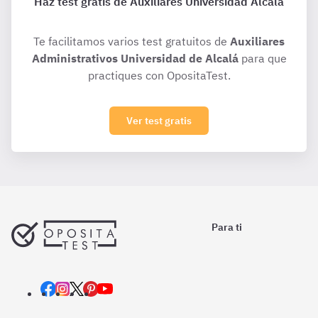
Haz test gratis de Auxiliares Universidad Alcalá
Te facilitamos varios test gratuitos de
Auxiliares
Administrativos Universidad de Alcalá
para que
practiques con OpositaTest.
Ver test gratis
Para ti