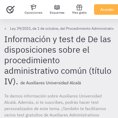
Acceder
Oposiciones
Esquemas
Mes gratis
Ley 39/2015, de 1 de octubre, del Procedimiento Administrativo 
Información y test de De las
disposiciones sobre el
procedimiento
administrativo común (título
IV).
de Auxiliares Universidad Alcalá
Te damos información sobre Auxiliares Universidad
Alcalá. Además, si te suscribes, podrás hacer test
personalizados de este tema. ¡También te facilitamos
varios test gratuitos de Auxiliares Administrativos