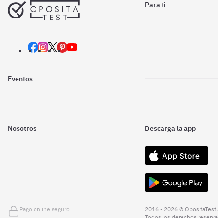
Para ti
Eventos
Nosotros
Descarga la app
Pago online seguro
2016 - 2026 © OpositaTest.
Todos los derechos reserva