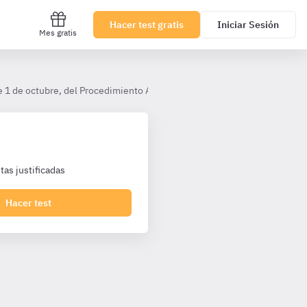
Hacer test gratis
Iniciar Sesión
Mes gratis
 1 de octubre, del Procedimiento Administrativo Común de las Administ
as justificadas
Hacer test