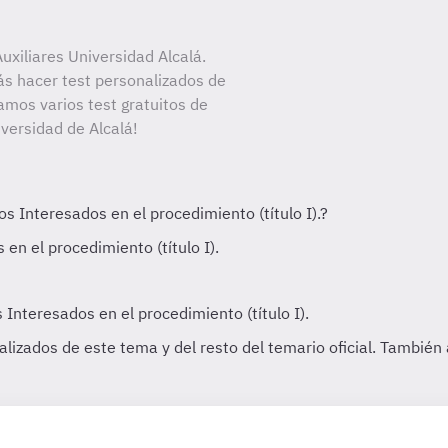
xiliares Universidad Alcalá.
ás hacer test personalizados de
amos varios test gratuitos de
iversidad de Alcalá!