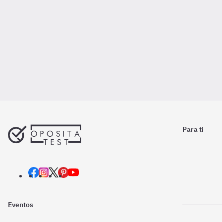
Para ti
Eventos