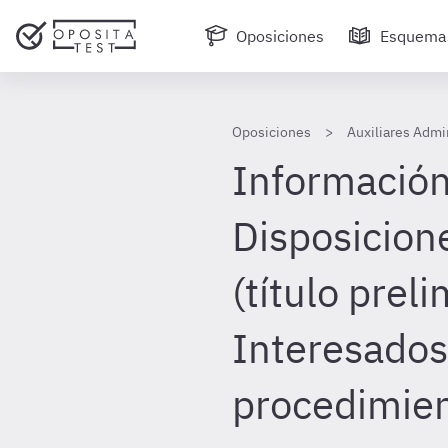
Oposiciones
Esquema
Oposiciones
Auxiliares Admi
Información
Disposicion
(título preli
Interesados
procedimient