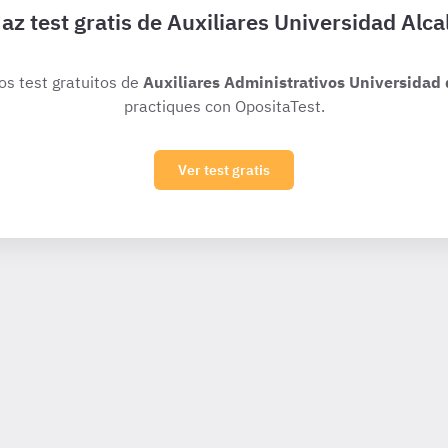
az test gratis de Auxiliares Universidad Alca
ios test gratuitos de
Auxiliares Administrativos Universidad 
practiques con OpositaTest.
Ver test gratis