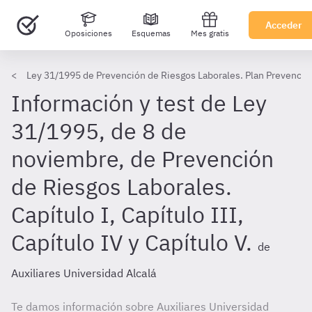
Acceder
Oposiciones
Esquemas
Mes gratis
Ley 31/1995 de Prevención de Riesgos Laborales. Plan Prevención 
Información y test de Ley
31/1995, de 8 de
noviembre, de Prevención
de Riesgos Laborales.
Capítulo I, Capítulo III,
Capítulo IV y Capítulo V.
de
Auxiliares Universidad Alcalá
Te damos información sobre Auxiliares Universidad