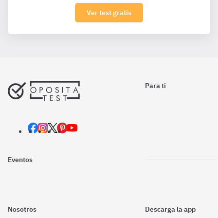
Ver test gratis
Para ti
Eventos
Nosotros
Descarga la app