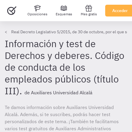
Acceder
Oposiciones
Esquemas
Mes gratis
Real Decreto Legislativo 5/2015, de 30 de octubre, por el que se 
Información y test de
Derechos y deberes. Código
de conducta de los
empleados públicos (título
III).
de Auxiliares Universidad Alcalá
Te damos información sobre Auxiliares Universidad
Alcalá. Además, si te suscribes, podrás hacer test
personalizados de este tema. ¡También te facilitamos
varios test gratuitos de Auxiliares Administrativos