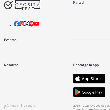
Para ti
Eventos
Nosotros
Descarga la app
Pago online seguro
2016 - 2026 © OpositaTest.
Todos los derechos reserva