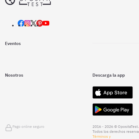
Eventos
Nosotros
Descarga la app
Pago online seguro
2016 - 2026 © OpositaTest.
Todos los derechos reserva
Términos y