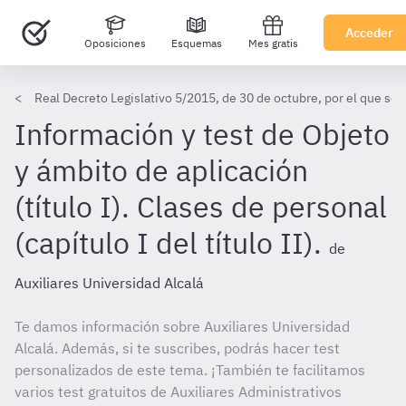
Acceder
Oposiciones
Esquemas
Mes gratis
Real Decreto Legislativo 5/2015, de 30 de octubre, por el que se 
Información y test de Objeto
y ámbito de aplicación
(título I). Clases de personal
(capítulo I del título II).
de
Auxiliares Universidad Alcalá
Te damos información sobre Auxiliares Universidad
Alcalá. Además, si te suscribes, podrás hacer test
personalizados de este tema. ¡También te facilitamos
varios test gratuitos de Auxiliares Administrativos