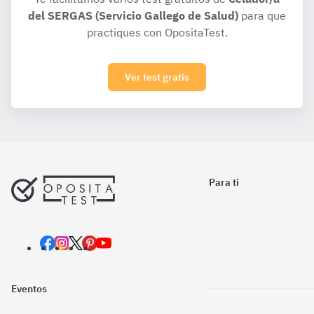
del SERGAS (Servicio Gallego de Salud)
para que
practiques con OpositaTest.
Ver test gratis
Para ti
Eventos