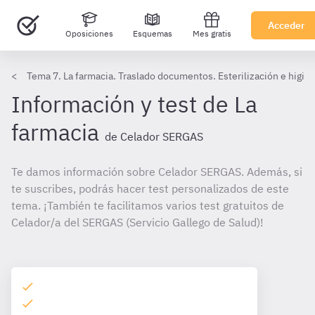
Acceder
Oposiciones
Esquemas
Mes gratis
Tema 7. La farmacia. Traslado documentos. Esterilización e higie
Información y test de La
farmacia
de Celador SERGAS
Te damos información sobre Celador SERGAS. Además, si
te suscribes, podrás hacer test personalizados de este
tema. ¡También te facilitamos varios test gratuitos de
Celador/a del SERGAS (Servicio Gallego de Salud)!