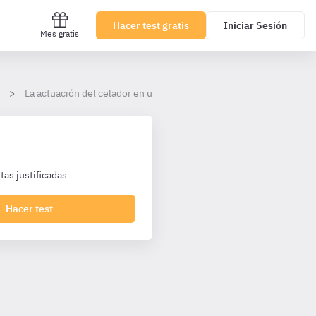
Hacer test gratis
Iniciar Sesión
Mes gratis
La actuación del celador en unidades de urgencias
as justificadas
Hacer test