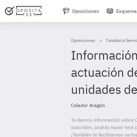
Oposiciones
Esquema
Oposiciones
Celador/a Servi
Información 
actuación d
unidades de
Celador Aragón
Te damos información sobre C
suscribes, podrás hacer test 
¡También te facilitamos varios