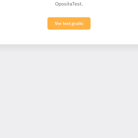
OpositaTest.
Ver test gratis