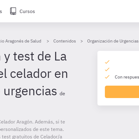
s
Cursos
cio Aragonés de Salud
Contenidos
Organización de Urgencias
y test de La
el celador en
Con respuest
 urgencias
de
elador Aragón. Además, si te
personalizados de este tema.
 test gratuitos de Celador/a