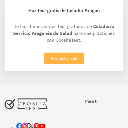
Haz test gratis de Celador Aragón
Te facilitamos varios test gratuitos de
Celador/a
Servicio Aragonés de Salud
para que practiques
con OpositaTest.
Ver test gratis
Para ti