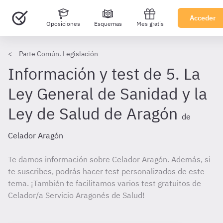
Acceder
Oposiciones
Esquemas
Mes gratis
Parte Común. Legislación
Información y test de 5. La
Ley General de Sanidad y la
Ley de Salud de Aragón
de
Celador Aragón
Te damos información sobre Celador Aragón. Además, si
te suscribes, podrás hacer test personalizados de este
tema. ¡También te facilitamos varios test gratuitos de
Celador/a Servicio Aragonés de Salud!