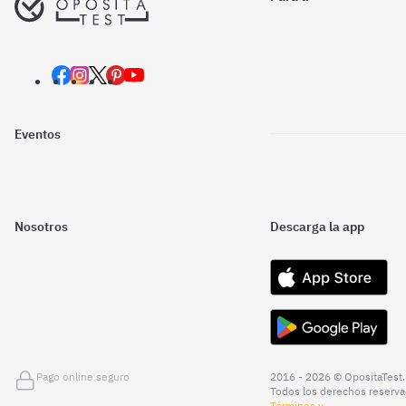
Eventos
Nosotros
Descarga la app
Pago online seguro
2016 - 2026 © OpositaTest.
Todos los derechos reserva
Términos y