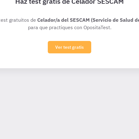
Haz test gratis de Celador SESCAM
test gratuitos de
Celador/a del SESCAM (Servicio de Salud d
para que practiques con OpositaTest.
Ver test gratis