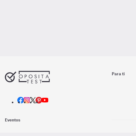
Para ti
Eventos