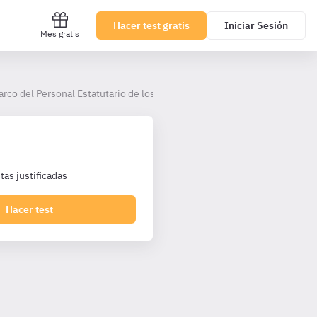
Hacer test gratis
Iniciar Sesión
Mes gratis
arco del Personal Estatutario de los Servicios de Salud (III).
as justificadas
Hacer test