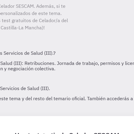
Celador SESCAM. Además, si te
personalizados de este tema.
 test gratuitos de Celador/a del
 Castilla-La Mancha)!