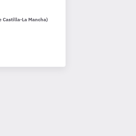
e Castilla-La Mancha)