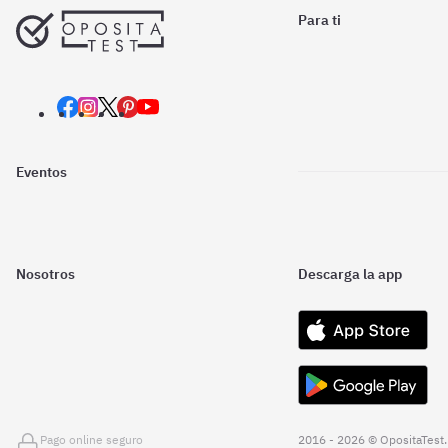
Para ti
Eventos
Nosotros
Descarga la app
Pago online seguro
2016 - 2026 © OpositaTest.