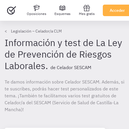
Acceder
Oposiciones
Esquemas
Mes gratis
Legislación – Celador/a CLM
Información y test de La Ley
de Prevención de Riesgos
Laborales.
de Celador SESCAM
Te damos información sobre Celador SESCAM. Además, si
te suscribes, podrás hacer test personalizados de este
tema. ¡También te facilitamos varios test gratuitos de
Celador/a del SESCAM (Servicio de Salud de Castilla-La
Mancha)!