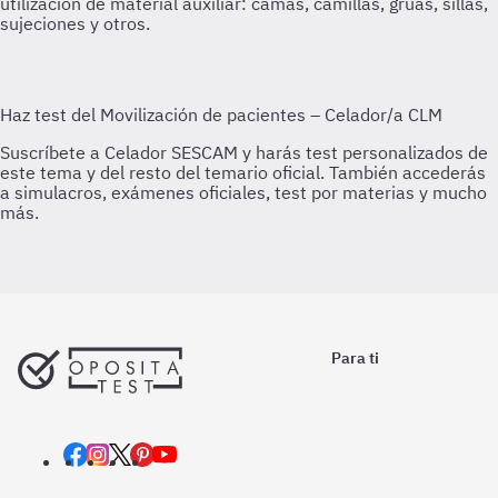
utilización de material auxiliar: camas, camillas, grúas, sillas,
sujeciones y otros.
Para ti