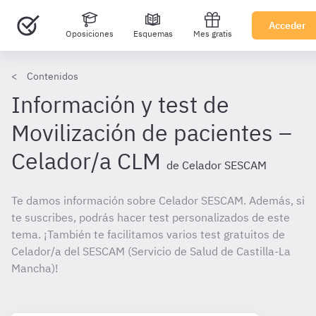
Acceder
Oposiciones
Esquemas
Mes gratis
Contenidos
Información y test de
Movilización de pacientes –
Celador/a CLM
de Celador SESCAM
Te damos información sobre Celador SESCAM. Además, si
te suscribes, podrás hacer test personalizados de este
tema. ¡También te facilitamos varios test gratuitos de
Celador/a del SESCAM (Servicio de Salud de Castilla-La
Mancha)!