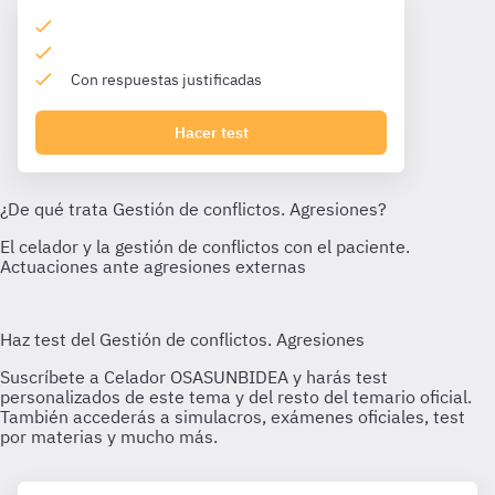
Con respuestas justificadas
Hacer test